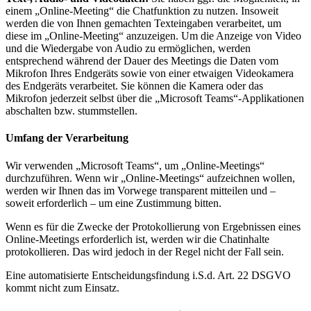
einem „Online-Meeting“ die Chatfunktion zu nutzen. Insoweit
werden die von Ihnen gemachten Texteingaben verarbeitet, um
diese im „Online-Meeting“ anzuzeigen. Um die Anzeige von Video
und die Wiedergabe von Audio zu ermöglichen, werden
entsprechend während der Dauer des Meetings die Daten vom
Mikrofon Ihres Endgeräts sowie von einer etwaigen Videokamera
des Endgeräts verarbeitet. Sie können die Kamera oder das
Mikrofon jederzeit selbst über die „Microsoft Teams“-Applikationen
abschalten bzw. stummstellen.
Umfang der Verarbeitung
Wir verwenden „Microsoft Teams“, um „Online-Meetings“
durchzuführen. Wenn wir „Online-Meetings“ aufzeichnen wollen,
werden wir Ihnen das im Vorwege transparent mitteilen und –
soweit erforderlich – um eine Zustimmung bitten.
Wenn es für die Zwecke der Protokollierung von Ergebnissen eines
Online-Meetings erforderlich ist, werden wir die Chatinhalte
protokollieren. Das wird jedoch in der Regel nicht der Fall sein.
Eine automatisierte Entscheidungsfindung i.S.d. Art. 22 DSGVO
kommt nicht zum Einsatz.