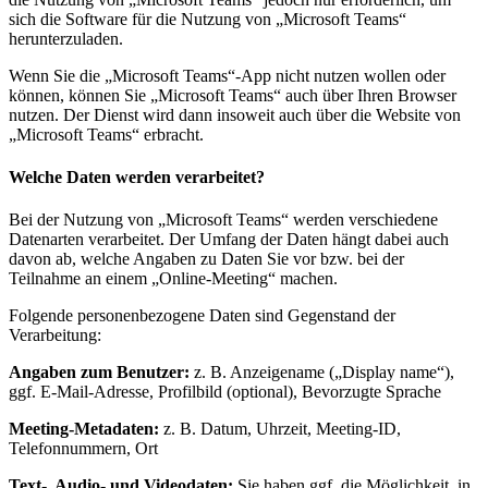
sich die Software für die Nutzung von „Microsoft Teams“
herunterzuladen.
Wenn Sie die „Microsoft Teams“-App nicht nutzen wollen oder
können, können Sie „Microsoft Teams“ auch über Ihren Browser
nutzen. Der Dienst wird dann insoweit auch über die Website von
„Microsoft Teams“ erbracht.
Welche Daten werden verarbeitet?
Bei der Nutzung von „Microsoft Teams“ werden verschiedene
Datenarten verarbeitet. Der Umfang der Daten hängt dabei auch
davon ab, welche Angaben zu Daten Sie vor bzw. bei der
Teilnahme an einem „Online-Meeting“ machen.
Folgende personenbezogene Daten sind Gegenstand der
Verarbeitung:
Angaben zum Benutzer:
z. B. Anzeigename („Display name“),
ggf. E-Mail-Adresse, Profilbild (optional), Bevorzugte Sprache
Meeting-Metadaten:
z. B. Datum, Uhrzeit, Meeting-ID,
Telefonnummern, Ort
Text-, Audio- und Videodaten:
Sie haben ggf. die Möglichkeit, in