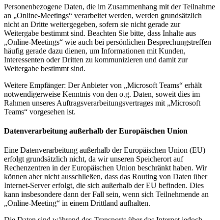
Personenbezogene Daten, die im Zusammenhang mit der Teilnahme
an „Online-Meetings“ verarbeitet werden, werden grundsätzlich
nicht an Dritte weitergegeben, sofern sie nicht gerade zur
Weitergabe bestimmt sind. Beachten Sie bitte, dass Inhalte aus
„Online-Meetings“ wie auch bei persönlichen Besprechungstreffen
häufig gerade dazu dienen, um Informationen mit Kunden,
Interessenten oder Dritten zu kommunizieren und damit zur
Weitergabe bestimmt sind.
Weitere Empfänger: Der Anbieter von „Microsoft Teams“ erhält
notwendigerweise Kenntnis von den o.g. Daten, soweit dies im
Rahmen unseres Auftragsverarbeitungsvertrages mit „Microsoft
Teams“ vorgesehen ist.
Datenverarbeitung außerhalb der Europäischen Union
Eine Datenverarbeitung außerhalb der Europäischen Union (EU)
erfolgt grundsätzlich nicht, da wir unseren Speicherort auf
Rechenzentren in der Europäischen Union beschränkt haben. Wir
können aber nicht ausschließen, dass das Routing von Daten über
Internet-Server erfolgt, die sich außerhalb der EU befinden. Dies
kann insbesondere dann der Fall sein, wenn sich Teilnehmende an
„Online-Meeting“ in einem Drittland aufhalten.
Die Daten sind während des Transports über das Internet jedoch