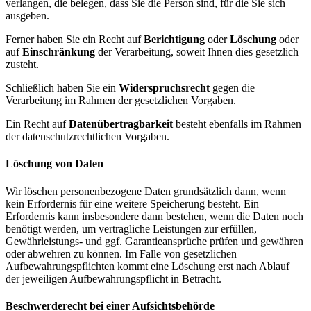
verlangen, die belegen, dass Sie die Person sind, für die Sie sich
ausgeben.
Ferner haben Sie ein Recht auf
Berichtigung
oder
Löschung
oder
auf
Einschränkung
der Verarbeitung, soweit Ihnen dies gesetzlich
zusteht.
Schließlich haben Sie ein
Widerspruchsrecht
gegen die
Verarbeitung im Rahmen der gesetzlichen Vorgaben.
Ein Recht auf
Datenübertragbarkeit
besteht ebenfalls im Rahmen
der datenschutzrechtlichen Vorgaben.
Löschung von Daten
Wir löschen personenbezogene Daten grundsätzlich dann, wenn
kein Erfordernis für eine weitere Speicherung besteht. Ein
Erfordernis kann insbesondere dann bestehen, wenn die Daten noch
benötigt werden, um vertragliche Leistungen zur erfüllen,
Gewährleistungs- und ggf. Garantieansprüche prüfen und gewähren
oder abwehren zu können. Im Falle von gesetzlichen
Aufbewahrungspflichten kommt eine Löschung erst nach Ablauf
der jeweiligen Aufbewahrungspflicht in Betracht.
Beschwerderecht bei einer Aufsichtsbehörde