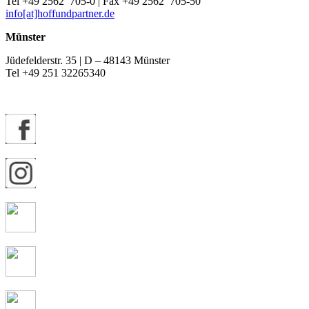
Tel +49 2562 705-0 | Fax +49 2562 705-50
info[at]hoffundpartner.de
Münster
Jüdefelderstr. 35 | D – 48143 Münster
Tel +49 251 32265340