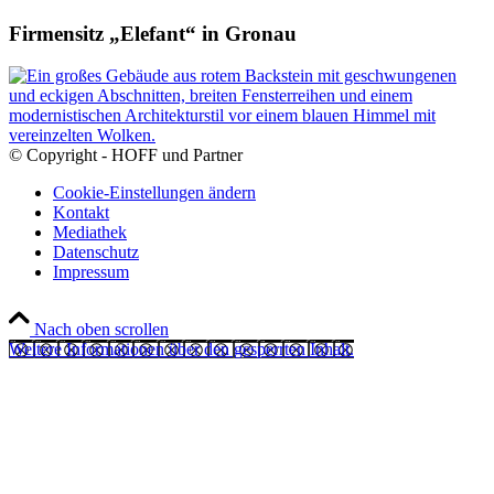
Firmensitz „Elefant“ in Gronau
© Copyright - HOFF und Partner
Cookie-Einstellungen ändern
Kontakt
Mediathek
Datenschutz
Impressum
Nach oben scrollen
Weitere Informationen über den gesperrten Inhalt.