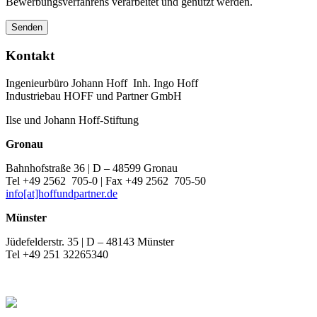
Bewerbungsverfahrens verarbeitet und genutzt werden.
Kontakt
Ingenieurbüro Johann Hoff Inh. Ingo Hoff
Industriebau HOFF und Partner GmbH
Ilse und Johann Hoff-Stiftung
Gronau
Bahnhofstraße 36 | D – 48599 Gronau
Tel +49 2562 705-0 | Fax +49 2562 705-50
info[at]hoffundpartner.de
Münster
Jüdefelderstr. 35 | D – 48143 Münster
Tel +49 251 32265340