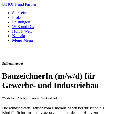
Startseite
Projekte
Leistungen
WIR und DU
HOFF-Welt
Kontakt
Menü
Menü
Stellenangebot
BauzeichnerIn (m/w/d) für
Gewerbe- und Industriebau
Windschiefe Nikolaus-Häuser? Nicht mit dir!
Die windschiefen Häuser vom Nikolaus haben bei dir schon als
Kind für Schnappatmung gesorgt, und mit deinem Hang zur