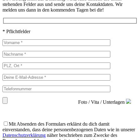
stehenden Felder aus und sende uns deine Kontaktdaten. Wir
melden uns dann in den kommenden Tagen bei dir!
* Pflichtfelder
Foto / Vita / Unterlagen
Erlaubte Dateitypen: PDF, JPEG, PNG. Maximale Dateigröße: 8 MB
Mit Absenden des Formulars erklärst du dich damit
einverstanden, dass deine personenbezogenen Daten wie in unserer
Datenschutzerklärung
näher beschrieben zum Zwecke des