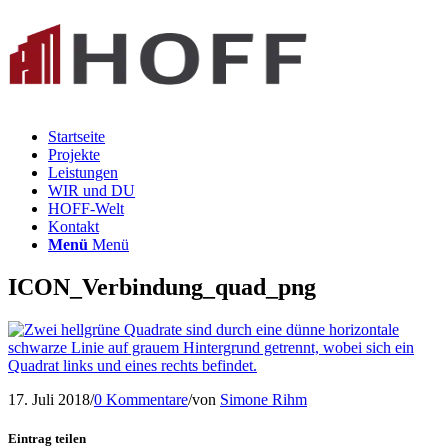
Startseite
Projekte
Leistungen
WIR und DU
HOFF-Welt
Kontakt
Menü
Menü
ICON_Verbindung_quad_png
17. Juli 2018
/
0 Kommentare
/
von
Simone Rihm
Eintrag teilen