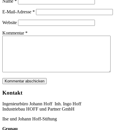
Name
*
E-Mail-Adresse
*
Website
Kommentar
*
Kontakt
Ingenieurbüro Johann Hoff Inh. Ingo Hoff
Industriebau HOFF und Partner GmbH
Ilse und Johann Hoff-Stiftung
Gronau