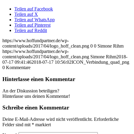
Teilen auf Facebook
Teilen auf X
Teilen auf WhatsApp
Teilen auf Pinterest
Teilen auf Reddit
https://www.hoffundpartner.de/wp-
content/uploads/2017/04/logo_hoff_clean.png
0
0
Simone Rihm
https://www.hoffundpartner.de/wp-
content/uploads/2017/04/logo_hoff_clean.png
Simone Rihm
2018-
07-17 09:41:46
2018-07-17 10:56:02
ICON_Verbindung_quad_png
0
Kommentare
Hinterlasse einen Kommentar
An der Diskussion beteiligen?
Hinterlasse uns deinen Kommentar!
Schreibe einen Kommentar
Deine E-Mail-Adresse wird nicht veröffentlicht.
Erforderliche
Felder sind mit
*
markiert