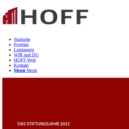
Startseite
Projekte
Leistungen
WIR und DU
HOFF-Welt
Kontakt
Menü
Menü