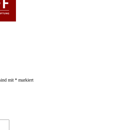
sind mit
*
markiert