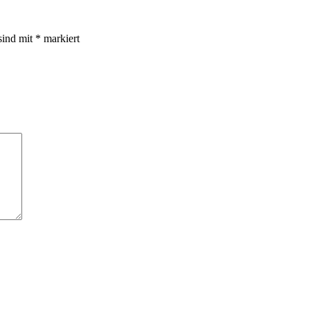
sind mit
*
markiert