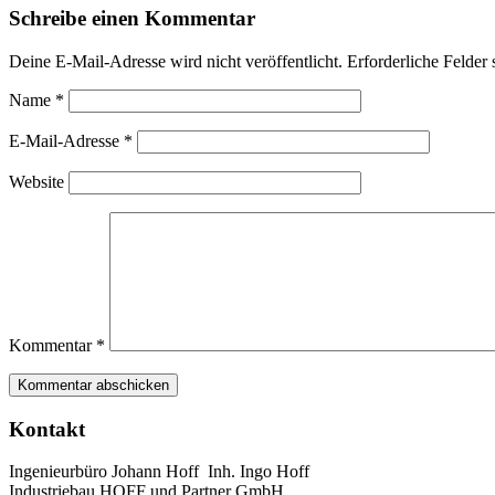
Schreibe einen Kommentar
Deine E-Mail-Adresse wird nicht veröffentlicht.
Erforderliche Felder 
Name
*
E-Mail-Adresse
*
Website
Kommentar
*
Kontakt
Ingenieurbüro Johann Hoff Inh. Ingo Hoff
Industriebau HOFF und Partner GmbH