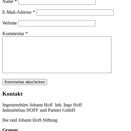
Name
*
E-Mail-Adresse
*
Website
Kommentar
*
Kontakt
Ingenieurbüro Johann Hoff Inh. Ingo Hoff
Industriebau HOFF und Partner GmbH
Ilse und Johann Hoff-Stiftung
Gronau