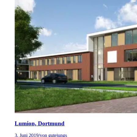
Lumion, Dortmund
3. Juni 2019
/
von gutejungs