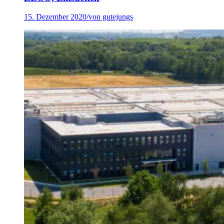
15. Dezember 2020
/
von gutejungs