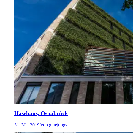
Hasehaus, Osnabrück
31. Mai 2019
/
von gutejungs