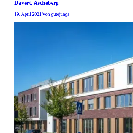
Davert, Ascheberg
19. April 2021
/
von gutejungs