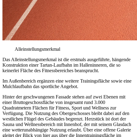
Alleinstellungsmerkmal
Das Alleinstellungsmerkmal ist die erstmals ausgeführte, hängende
Konstruktion einer Tartan-Laufbahn im Halleninneren, die so
keinerlei Fläche des Fitnessbereiches beansprucht.
Im Außenbereich ergänzen eine weitere Trainingsfläche sowie eine
Mulchlaufbahn das sportliche Angebot.
Hinter der geschwungenen Fassade stehen auf zwei Ebenen mit
einer Bruttogeschossfläche von insgesamt rund 3.000
Quadratmetern Flächen für Fitness, Sport und Wellness zur
Verfügung. Die Nutzung des Obergeschosses bleibt dabei auf den
westlichen Flügel des Gebäudes begrenzt. Herzstück ist dort der
Sauna und Wellnessbereich mit Innenhof, der mit seinem Glasdach
eine wetterunabhängige Nutzung erlaubt. Über eine offene Galerie
gleitet der Blick von hier aus über die Innentrainingsfläche im