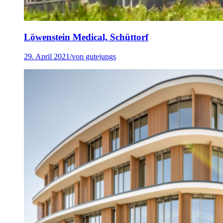
Löwenstein Medical, Schüttorf
29. April 2021
/
von gutejungs