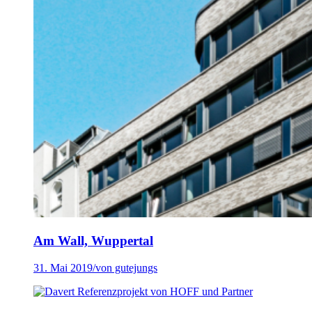
Am Wall, Wuppertal
31. Mai 2019
/
von gutejungs