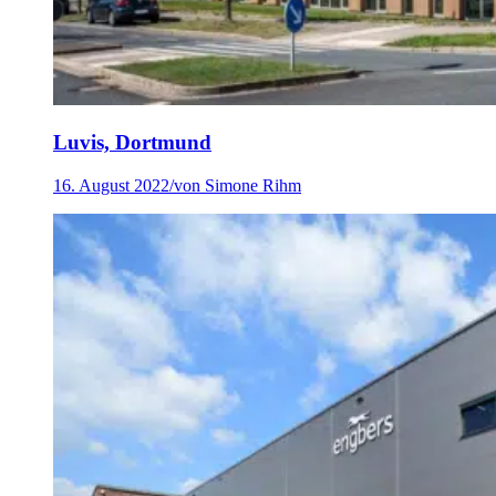
Luvis, Dortmund
16. August 2022
/
von Simone Rihm