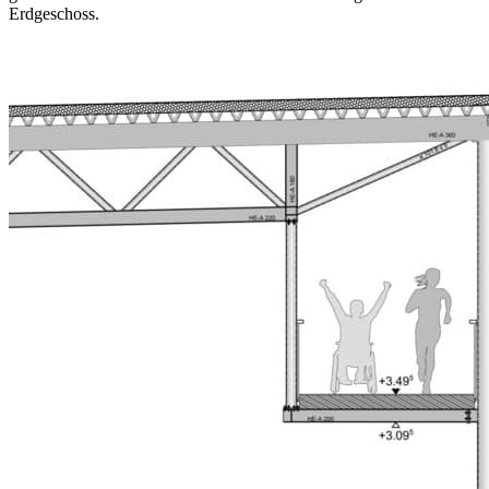
Erdgeschoss.