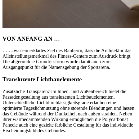
VON ANFANG AN …
… …war ein erklärtes Ziel des Bauherrn, dass die Architektur das
Alleinstellungsmerkmal des Fitness-Centers zum Ausdruck bringt.
Die abgerundete Grundrissform wurde damit auch zum
Ausgangspunkt für die Namensgebung der Sportarena.
Transluzente Lichtbauelemente
Zusätzliche Transparenz im Innen- und Außenbereich bietet die
Fassadengestaltung aus transluzenten Lichtbauelementen.
Unterschiedliche Lichtdurchlässigkeitsgrade erlauben eine
optimierte Tageslichtnutzung ohne störende Blendungen und lassen
das Gebäude während der Dunkelheit nach außen strahlen. Neben
ihrer wärmedämmenden Wirkung ermöglichen die Polycarbonat-
Paneele auch eine gezielte farbliche Gestaltung für das individuelle
Erscheinungsbild des Gebäudes.