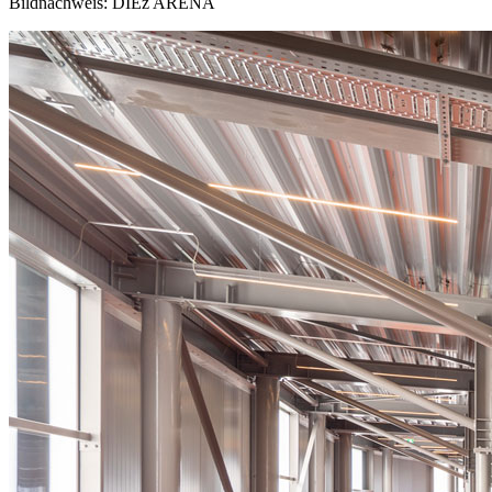
Bildnachweis: DIEz ARENA