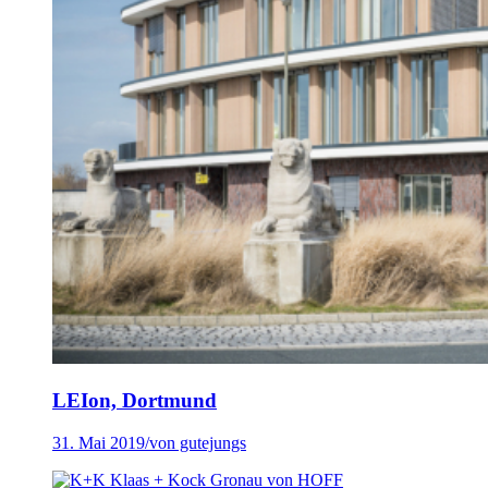
LEIon, Dortmund
31. Mai 2019
/
von gutejungs