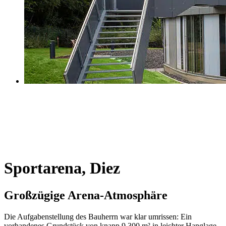
Sportarena, Diez
Großzügige Arena-Atmosphäre
Die Aufgabenstellung des Bauherrn war klar umrissen: Ein
vorhandenes Grundstück von knapp 9.300 m² in leichter Hanglage