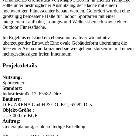
sollte unter bestmöglicher Ausnutzung der Fläche mit einem
hochwertigen Fitnesscenter bebaut werden. Gefordert wurden eine
großzügig bemessene Halle für Indoor-Sportarten mit einer
integrierten Laufbahn, Lounge- und Wellnessbereich sowie einer
Outdoor-Fitnessfläche.
Im Ergebnis entstand ein ebenso innovativer wie intuitiv
überzeugender Entwurf: Eine ovale Gebäudeform übernimmt die
Idee einer Arena und konzipiert sie weitgehend stützenfrei mit einem
mehrgeschossigen freien Innenraum.
Projektdetails
Nutzung:
Sportcenter
Standort:
Industriestraße 12, 65582 Diez
Bauherr:
DIEz ARENA GmbH & CO. KG, 65582 Diez
Objekt-Größe :
ca. 3.000 m² BGF
Auftrag:
Generalplanung, schlüsselfertige Erstellung