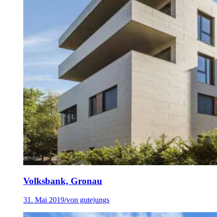
Volksbank, Gronau
31. Mai 2019
/
von gutejungs