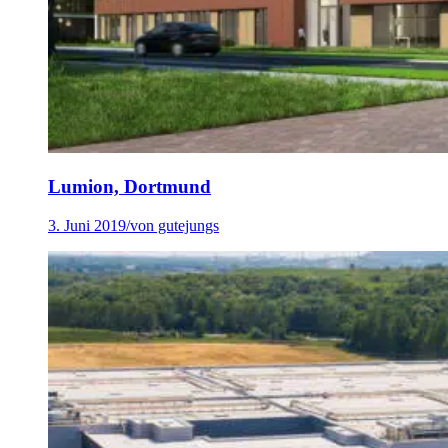
Lumion, Dortmund
3. Juni 2019
/
von gutejungs