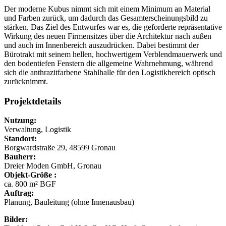
Der moderne Kubus nimmt sich mit einem Minimum an Material
und Farben zurück, um dadurch das Gesamterscheinungsbild zu
stärken. Das Ziel des Entwurfes war es, die geforderte repräsentative
Wirkung des neuen Firmensitzes über die Architektur nach außen
und auch im Innenbereich auszudrücken. Dabei bestimmt der
Bürotrakt mit seinem hellen, hochwertigem Verblendmauerwerk und
den bodentiefen Fenstern die allgemeine Wahrnehmung, während
sich die anthrazitfarbene Stahlhalle für den Logistikbereich optisch
zurücknimmt.
Projektdetails
Nutzung:
Verwaltung, Logistik
Standort:
Borgwardstraße 29, 48599 Gronau
Bauherr:
Dreier Moden GmbH, Gronau
Objekt-Größe :
ca.
800 m² BGF
Auftrag:
Planung, Bauleitung (ohne Innenausbau)
Bilder: