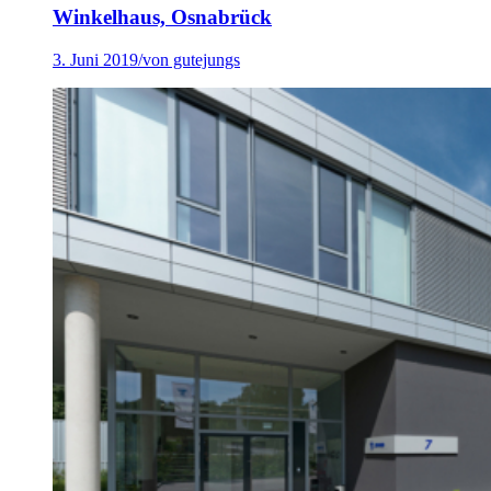
Winkelhaus, Osnabrück
3. Juni 2019
/
von gutejungs