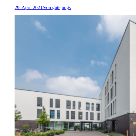
29. April 2021
/
von gutejungs