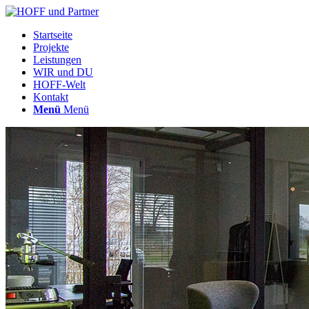
Startseite
Projekte
Leistungen
WIR und DU
HOFF-Welt
Kontakt
Menü
Menü