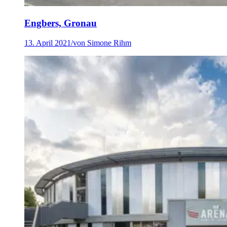
Engbers, Gronau
13. April 2021
/
von Simone Rihm