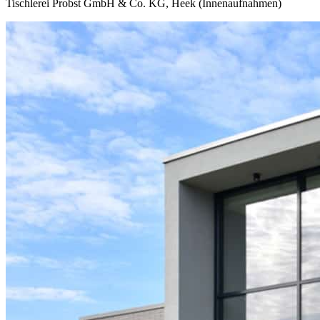
Tischlerei Probst GmbH & Co. KG, Heek (Innenaufnahmen)