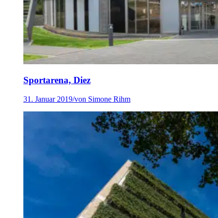
Sportarena, Diez
31. Januar 2019
/
von Simone Rihm