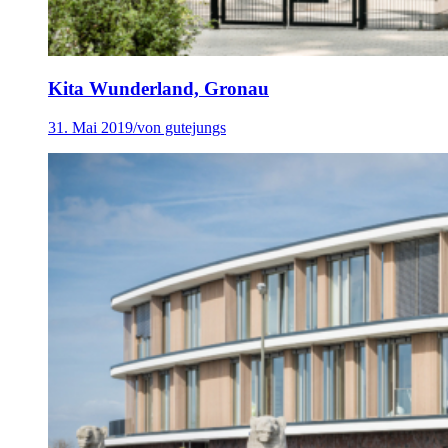
Kita Wunderland, Gronau
31. Mai 2019
/
von gutejungs