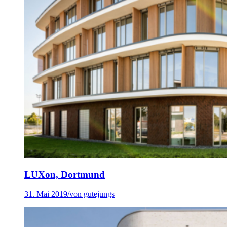
LUXon, Dortmund
31. Mai 2019
/
von gutejungs