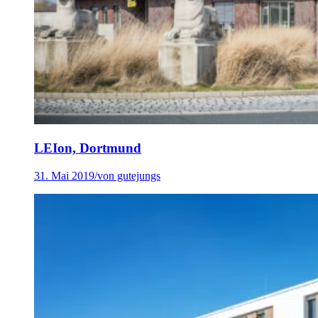
LEIon, Dortmund
31. Mai 2019
/
von gutejungs